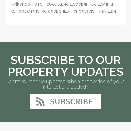
«vikends», это небольшие деревянные домики,
которые многие словенцы используют, как дачи.
SUBSCRIBE TO OUR
PROPERTY UPDATES
Want to receive updates when properties of your
interest are added?