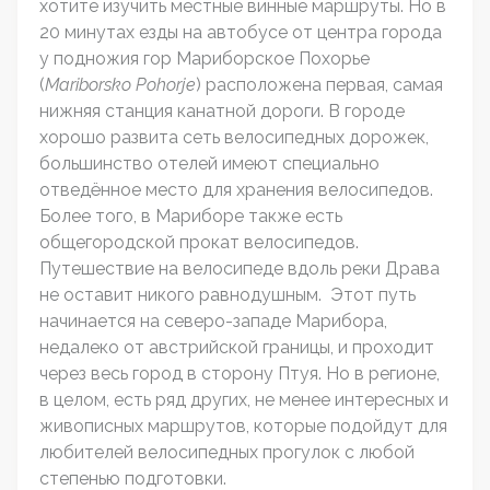
хотите изучить местные винные маршруты. Но в
20 минутах езды на автобусе от центра города
у подножия гор Мариборское Похорье
(
Mariborsko
Pohorje
) расположена первая, самая
нижняя станция канатной дороги. В городе
хорошо развита сеть велосипедных дорожек,
большинство отелей имеют специально
отведённое место для хранения велосипедов.
Более того, в Мариборе также есть
общегородской прокат велосипедов.
Путешествие на велосипеде вдоль реки Драва
не оставит никого равнодушным. Этот путь
начинается на северо-западе Марибора,
недалеко от австрийской границы, и проходит
через весь город в сторону Птуя. Но в регионе,
в целом, есть ряд других, не менее интересных и
живописных маршрутов, которые подойдут для
любителей велосипедных прогулок с любой
степенью подготовки.