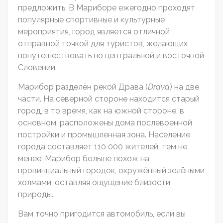
предложить. В Мариборе ежегодно проходят
популярные спортивные и культурные
мероприятия, город является отличной
отправной точкой для туристов, желающих
попутешествовать по центральной и восточной
Словении.
Марибор разделён рекой Драва (
Drava
) на две
части. На северной стороне находится старый
город, в то время, как на южной стороне, в
основном, расположены дома послевоенной
постройки и промышленная зона. Население
города составляет 110 000 жителей, тем не
менее, Марибор больше похож на
провинциальный городок, окружённый зелёными
холмами, оставляя ощущение близости
природы.
Вам точно пригодится автомобиль, если вы