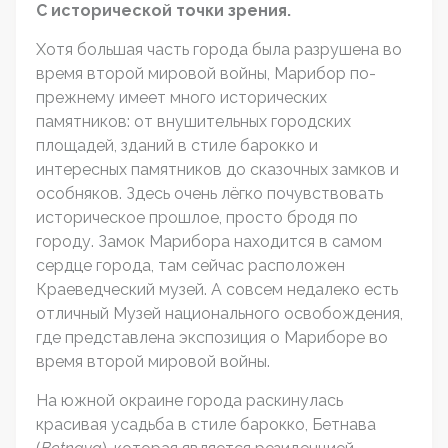
С исторической точки зрения.
Хотя большая часть города была разрушена во
время второй мировой войны, Марибор по-
прежнему имеет много исторических
памятников: от внушительных городских
площадей, зданий в стиле барокко и
интересных памятников до сказочных замков и
особняков. Здесь очень лёгко почувствовать
историческое прошлое, просто бродя по
городу. Замок Марибора находится в самом
сердце города, там сейчас расположен
Краеведческий музей. А совсем недалеко есть
отличный Музей национального освобождения,
где представлена экспозиция о Мариборе во
время второй мировой войны.
На южной окраине города раскинулась
красивая усадьба в стиле барокко, Бетнава