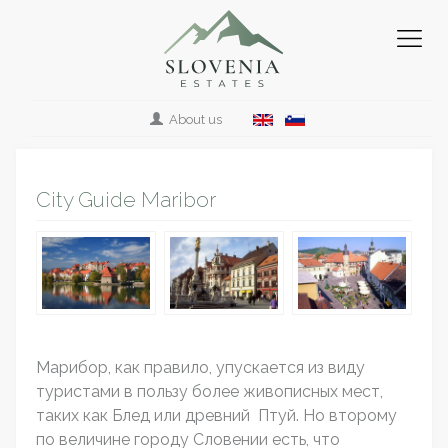
About us
City Guide Maribor
Марибор, как правило, упускается из виду
туристами в пользу более живописных мест,
таких как Блед или древний Птуй. Но второму
по величине городу Словении есть, что