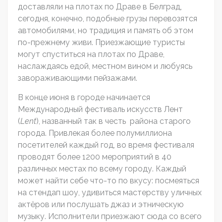
доставляли на плотах по Драве в Белград,
сегодня, конечно, подобные грузы перевозятся
автомобилями, но традиция и память об этом
по-прежнему живи. Приезжающие туристы
могут спуститься на плотах по Драве,
наслаждаясь едой, местном вином и любуясь
завораживающими пейзажами.
В конце июня в городе начинается
Международный фестиваль искусств Лент
(
Lent
), названный так в честь района старого
города. Привлекая более полумиллиона
посетителей каждый год, во время фестиваля
проводят более 1200 мероприятий в 40
различных местах по всему городу. Каждый
может найти себе что-то по вкусу: посмеяться
на стендап шоу, удивиться мастерству уличных
актёров или послушать джаз и этническую
музыку. Исполнители приезжают сюда со всего