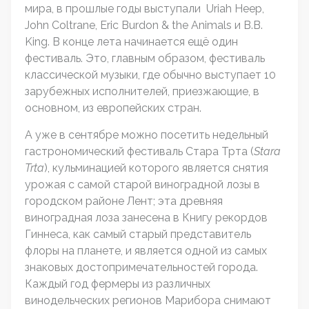
мира, в прошлые годы выступали Uriah Heep,
John Coltrane, Eric Burdon & the Animals и B.B.
King. В конце лета начинается ещё один
фестиваль. Это, главным образом, фестиваль
классической музыки, где обычно выступает 10
зарубежных исполнителей, приезжающие, в
основном, из европейских стран.
А уже в сентябре можно посетить недельный
гастрономический фестиваль Стара Трта (
Stara
Trta
), кульминацией которого является снятия
урожая с самой старой виноградной лозы в
городском районе Лент; эта древняя
виноградная лоза занесена в Книгу рекордов
Гиннеса, как самый старый представитель
флоры на планете, и является одной из самых
знаковых достопримечательностей города.
Каждый год фермеры из различных
винодельческих регионов Марибора снимают