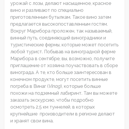
урожай с лозы, делают насыщенное, красное
вино и разливают по специально
приготовленным бутылкам. Такое вино затем
предлагается высокопоставленным гостям.
Вокруг Марибора проложен, так называемый,
винный путь, соединяющий виноградники и
туристические фермы, которые может посетить
любой турист. Побывав на виноградной ферме
Марибора в сентябре, вы, возможно, получите
приглашение от хозяина поучаствовать в сборе
винограда. А те, кто больше заинтересован в
конечном продукте, могут посетить винные
погреба в Винаг (
Vinag
), которые больше
похожи на подземный лабиринт. Там вы можете
заказать экскурсию, чтобы подробно
осмотреть 2,5 км туннелей, в которых
крупнейшие производители в регионе делают
и хранят свои вина.