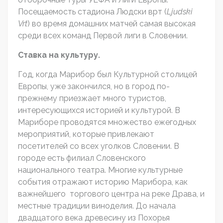
Посещаемость стадиона Людски врт (
Ljudski
Vrt
) во время домашних матчей самая высокая
среди всех команд Первой лиги в Словении.
Ставка на культуру.
Год, когда Марибор был Культурной столицей
Европы, уже закончился, но в город по-
прежнему приезжает много туристов,
интересующихся историей и культурой. В
Мариборе проводятся множество ежегодных
мероприятий, которые привлекают
посетителей со всех уголков Словении. В
городе есть филиал Словенского
национального театра. Многие культурные
события отражают историю Марибора, как
важнейшего торгового центра на реке Драва, и
местные традиции виноделия. До начала
двадцатого века древесину из Похорья