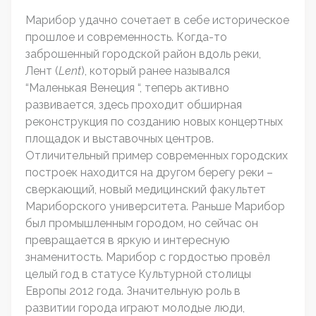
Марибор удачно сочетает в себе историческое
прошлое и современность. Когда-то
заброшенный городской район вдоль реки,
Лент (
Lent
), который ранее назывался
“Маленькая Венеция “, теперь активно
развивается, здесь проходит обширная
реконструкция по созданию новых концертных
площадок и выставочных центров.
Отличительный пример современных городских
построек находится на другом берегу реки –
сверкающий, новый медицинский факультет
Мариборского университета. Раньше Марибор
был промышленным городом, но сейчас он
превращается в яркую и интересную
знаменитость. Марибор с гордостью провёл
целый год в статусе Культурной столицы
Европы 2012 года. Значительную роль в
развитии города играют молодые люди,