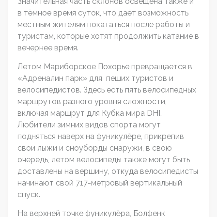
Значительная часть склонов освещена также и
в тёмное время суток, что даёт возможность
местным жителям покататься после работы и
туристам, которые хотят продолжить катание в
вечернее время.
Летом Мариборское Похорье превращается в
«Адреналин парк» для пеших туристов и
велосипедистов. Здесь есть пять велосипедных
маршрутов разного уровня сложности,
включая маршрут для Кубка мира DHI.
Любители зимних видов спорта могут
подняться наверх на фуникулёре, прикрепив
свои лыжи и сноуборды снаружи, в свою
очередь, летом велосипеды также могут быть
доставлены на вершину, откуда велосипедисты
начинают свой 717-метровый вертикальный
спуск.
На верхней точке фуникулёра, Болфенк